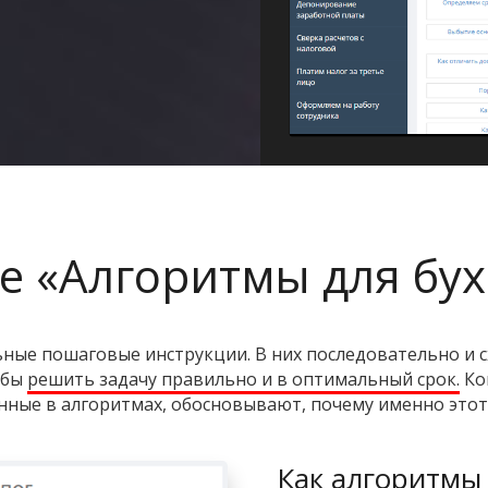
ое «Алгоритмы для бух
ные пошаговые инструкции. В них последовательно и с
обы
решить задачу правильно и в оптимальный срок.
Ко
ные в алгоритмах, обосновывают, почему именно этот
Как алгоритмы 