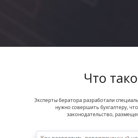
Что так
Эксперты бератора разработали специаль
нужно совершить бухгалтеру, чт
законодательство, размещен