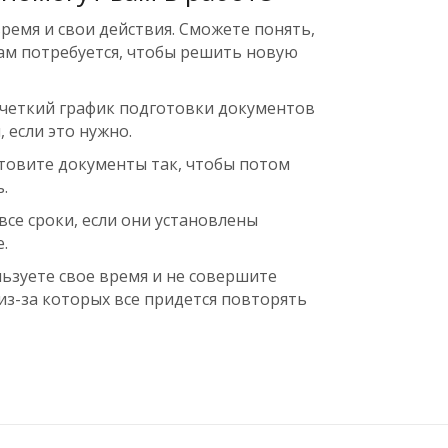
ремя и свои действия. Сможете понять,
ам потребуется, чтобы решить новую
я четкий график подготовки документов
, если это нужно.
товите документы так, чтобы потом
.
се сроки, если они установлены
.
ьзуете свое время и не совершите
из-за которых все придется повторять