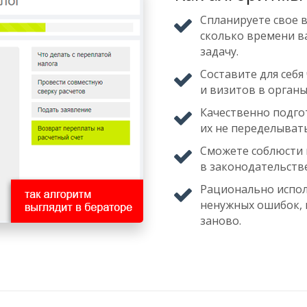
Cпланируете свое в
сколько времени в
задачу.
Составите для себ
и визитов в органы
Качественно подго
их не переделывать
Сможете соблюсти в
в законодательстве
Рационально испол
ненужных ошибок, 
заново.