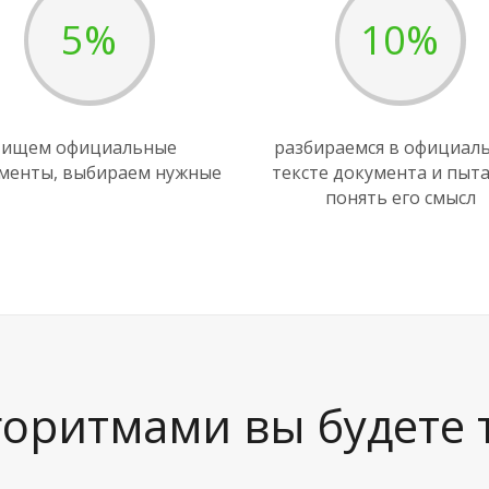
5%
10%
ищем официальные
разбираемся в официал
менты, выбираем нужные
тексте документа и пыт
понять его смысл
горитмами вы будете 