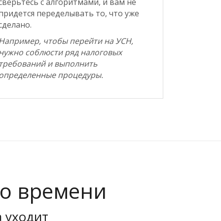
сверьтесь с алгоритмами, и вам не
придется переделывать то, что уже
сделано.
Например, чтобы перейти на УСН,
нужно соблюсти ряд налоговых
требований и выполнить
определенные процедуры.
го времени
 уходит