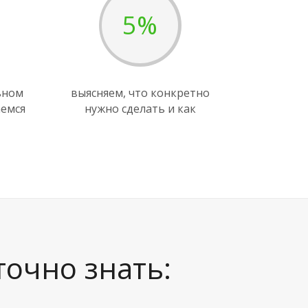
5%
ьном
выясняем, что конкретно
аемся
нужно сделать и как
точно знать: