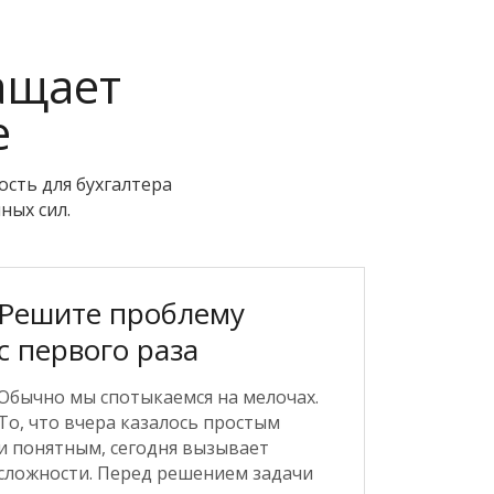
ащает
е
сть для бухгалтера
ных сил.
Решите проблему
с первого раза
Обычно мы спотыкаемся на мелочах.
То, что вчера казалось простым
и понятным, сегодня вызывает
сложности. Перед решением задачи