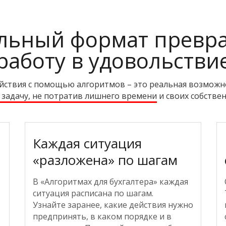
льный формат превр
работу в удовольстви
йствия с помощью алгоритмов – это реальная возможно
задачу, не потратив лишнего времени
и своих собствен
Каждая ситуация
«разложена» по шагам
В «Алгоритмах для бухгалтера» каждая
ситуация расписана по шагам.
Узнайте заранее, какие действия нужно
предпринять, в каком порядке и в