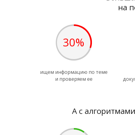
на п
30%
ищем информацию по теме
и проверяем ее
доку
А с алгоритмами